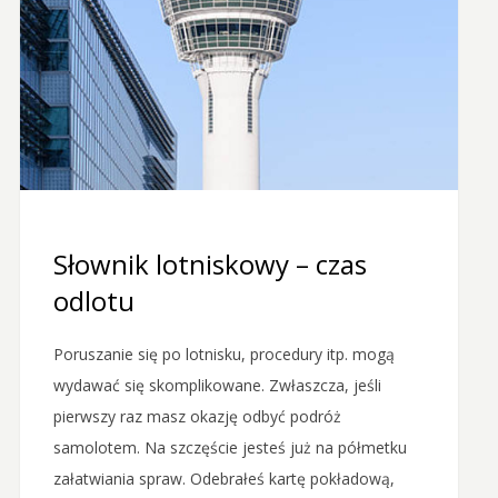
Słownik lotniskowy – czas
odlotu
Poruszanie się po lotnisku, procedury itp. mogą
wydawać się skomplikowane. Zwłaszcza, jeśli
pierwszy raz masz okazję odbyć podróż
samolotem. Na szczęście jesteś już na półmetku
załatwiania spraw. Odebrałeś kartę pokładową,