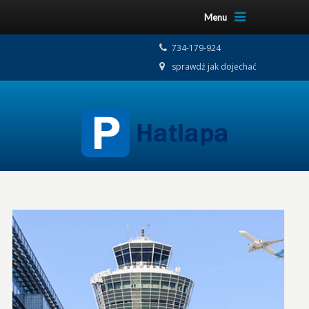
Menu
734-179-924
sprawdź jak dojechać