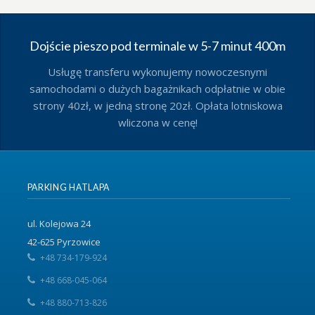
Dojście pieszo pod terminale w 5-7 minut 400m
Usługę transferu wykonujemy nowoczesnymi
samochodami o dużych bagażnikach odpłatnie w obie
strony 40zł, w jedną stronę 20zł. Opłata lotniskowa
wliczona w cenę!
PARKING HATLAPA
ul. Kolejowa 24
42-625 Pyrzowice
+48 734-179-924
+48 668-045-064
+48 880-713-826