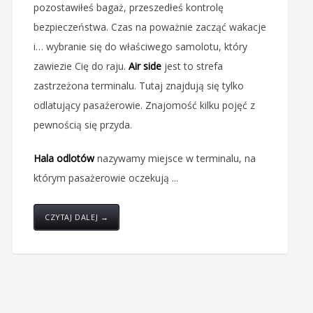
pozostawiłeś bagaż, przeszedłeś kontrolę
bezpieczeństwa. Czas na poważnie zacząć wakacje
i… wybranie się do właściwego samolotu, który
zawiezie Cię do raju.
Air side
jest to strefa
zastrzeżona terminalu. Tutaj znajdują się tylko
odlatujący pasażerowie. Znajomość kilku pojęć z
pewnością się przyda.
Hala odlotów
nazywamy miejsce w terminalu, na
którym pasażerowie oczekują ...
CZYTAJ DALEJ →