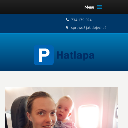
Menu
734-179-924
sprawdź jak dojechać