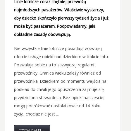
Linie lotnicze coraz chętniej przewożą
najmłodszych pasażerów. Właściwie wystarczy,
aby dziecko skończyło pierwszy tydzień życia i już
może być pasażerem. Podpowiadamy, jaki
dokładnie zasady obowiązują.
Nie wszystkie linie lotnicze posiadają w swojej
ofercie usługę opieki nad dzieckiem w trakcie lotu.
Pozwalają sobie na to zazwyczaj regularni
przewoźnicy. Granica wieku zależy również od
przewoźnika. Dzieckiem od momentu wejścia na
podkład do chwili jego opuszczenia zajmuje się
przydzielona stewardesa. Bez opieki najczęściej
mogą podróżować nastolatkowie od 14. roku
życia, chociaż nie jest ...
CZYTAJ DALEJ →