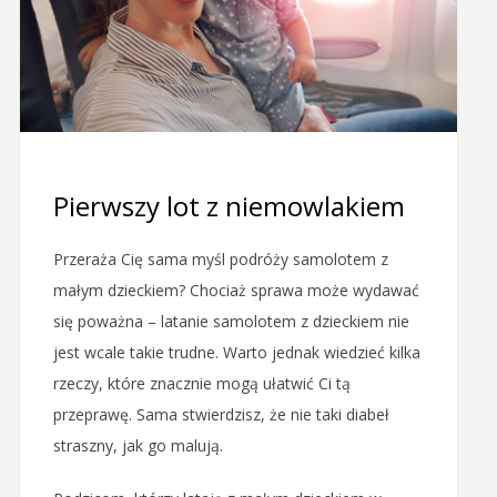
Pierwszy lot z niemowlakiem
Przeraża Cię sama myśl podróży samolotem z
małym dzieckiem? Chociaż sprawa może wydawać
się poważna – latanie samolotem z dzieckiem nie
jest wcale takie trudne. Warto jednak wiedzieć kilka
rzeczy, które znacznie mogą ułatwić Ci tą
przeprawę. Sama stwierdzisz, że nie taki diabeł
straszny, jak go malują.