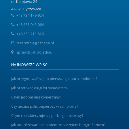
ul. Kolejowa 24
42-625 Pyrzowice
+48 734-179-924
+48 668-045-064
+48 880-713-826
rezerwacje@hatlapa.pl
sprawdź jak dojechać
NAJNOWSZE WPISY:
Jak przygotować się do pierwszego lotu samolotem?
Jak przetrwać długi lot samolotem?
Czym jest parking komercyjny?
Czy można palić papierosy w samolocie?
Czym charakteryzuje się parking lotniskowy?
Jak podróżować samolotem ze sprzętem fotograficznym?