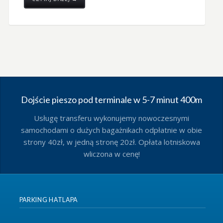
Dojście pieszo pod terminale w 5-7 minut 400m
Usługę transferu wykonujemy nowoczesnymi
samochodami o dużych bagażnikach odpłatnie w obie
strony 40zł, w jedną stronę 20zł. Opłata lotniskowa
wliczona w cenę!
PARKING HATLAPA