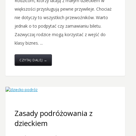
Rodzicom, którzy latają z małym dzieckiem w
większości przysługują pewne przywileje. Chociaż
nie dotyczy to wszystkich przewoźników. Warto
jednak o to podpytać czy zamawianiu biletu.
Zazwyczaj rodzice mogą korzystać z wejść do
klasy biznes. ...
CZYTAJ DALEJ →
Zasady podróżowania z
dzieckiem