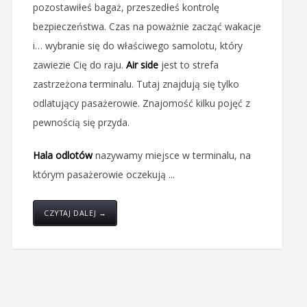
pozostawiłeś bagaż, przeszedłeś kontrolę
bezpieczeństwa. Czas na poważnie zacząć wakacje
i… wybranie się do właściwego samolotu, który
zawiezie Cię do raju.
Air side
jest to strefa
zastrzeżona terminalu. Tutaj znajdują się tylko
odlatujący pasażerowie. Znajomość kilku pojęć z
pewnością się przyda.
Hala odlotów
nazywamy miejsce w terminalu, na
którym pasażerowie oczekują ...
CZYTAJ DALEJ →