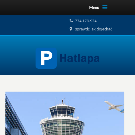
Menu
734-179-924
sprawdź jak dojechać