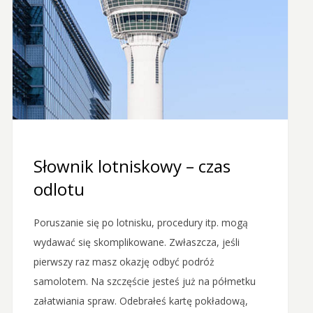
Słownik lotniskowy – czas
odlotu
Poruszanie się po lotnisku, procedury itp. mogą
wydawać się skomplikowane. Zwłaszcza, jeśli
pierwszy raz masz okazję odbyć podróż
samolotem. Na szczęście jesteś już na półmetku
załatwiania spraw. Odebrałeś kartę pokładową,