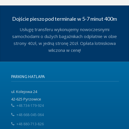
Dojście pieszo pod terminale w 5-7 minut 400m
Usługę transferu wykonujemy nowoczesnymi
samochodami o dużych bagażnikach odpłatnie w obie
strony 40zł, w jedną stronę 20zł. Opłata lotniskowa
wliczona w cenę!
PARKING HATLAPA
ul. Kolejowa 24
42-625 Pyrzowice
+48 734-179-924
+48 668-045-064
+48 880-713-826