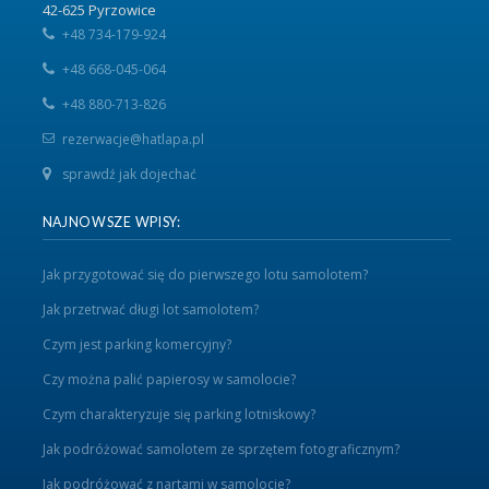
42-625 Pyrzowice
+48 734-179-924
+48 668-045-064
+48 880-713-826
rezerwacje@hatlapa.pl
sprawdź jak dojechać
NAJNOWSZE WPISY:
Jak przygotować się do pierwszego lotu samolotem?
Jak przetrwać długi lot samolotem?
Czym jest parking komercyjny?
Czy można palić papierosy w samolocie?
Czym charakteryzuje się parking lotniskowy?
Jak podróżować samolotem ze sprzętem fotograficznym?
Jak podróżować z nartami w samolocie?