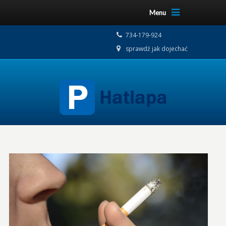
Menu
734-179-924
sprawdź jak dojechać