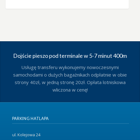
Dojście pieszo pod terminale w 5-7 minut 400m
Usługę transferu wykonujemy nowoczesnymi
samochodami o dużych bagażnikach odpłatnie w obie
strony 40zł, w jedną stronę 20zł. Opłata lotniskowa
wliczona w cenę!
PARKING HATLAPA
ul. Kolejowa 24