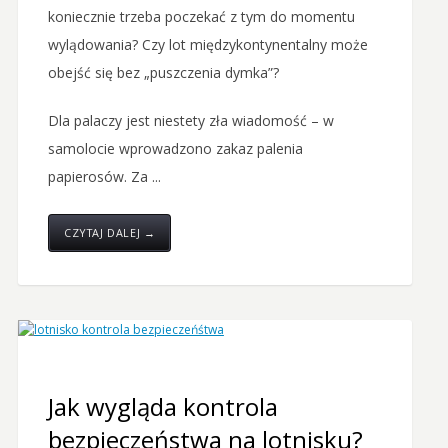
koniecznie trzeba poczekać z tym do momentu
wylądowania? Czy lot międzykontynentalny może
obejść się bez „puszczenia dymka”?
Dla palaczy jest niestety zła wiadomość – w
samolocie wprowadzono zakaz palenia
papierosów. Za ...
CZYTAJ DALEJ →
Jak wygląda kontrola
bezpieczeństwa na lotnisku?