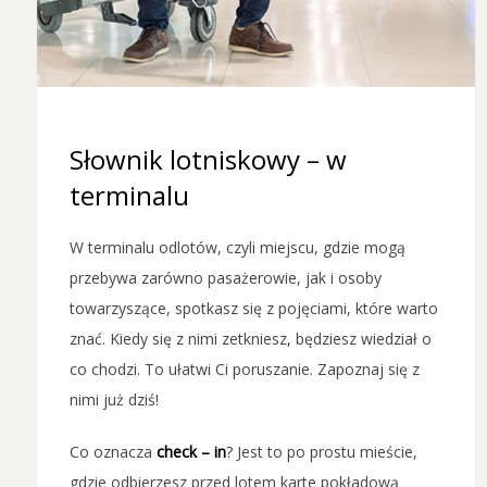
Słownik lotniskowy – w
terminalu
W terminalu odlotów, czyli miejscu, gdzie mogą
przebywa zarówno pasażerowie, jak i osoby
towarzyszące, spotkasz się z pojęciami, które warto
znać. Kiedy się z nimi zetkniesz, będziesz wiedział o
co chodzi. To ułatwi Ci poruszanie. Zapoznaj się z
nimi już dziś!
Co oznacza
check – in
? Jest to po prostu mieście,
gdzie odbierzesz przed lotem karte pokładową