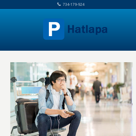
734-179-924