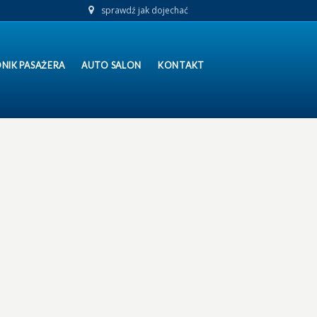
sprawdź jak dojechać
NIK PASAŻERA
AUTO SALON
KONTAKT