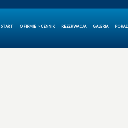
START
O FIRMIE
CENNIK
REZERWACJA
GALERIA
PORAD